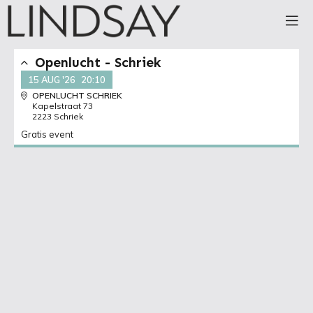
Openlucht - Schriek
15 AUG '26
20:10
OPENLUCHT SCHRIEK
Kapelstraat 73
2223 Schriek
Gratis event